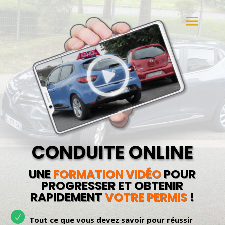
CONDUITE ONLINE
UNE
FORMATION VIDÉO
POUR
PROGRESSER ET OBTENIR
RAPIDEMENT
VOTRE PERMIS
!
Tout ce que vous devez savoir pour réussir