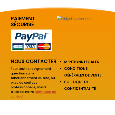
PAIEMENT
SÉCURISÉ
NOUS CONTACTER
MENTIONS LÉGALES
CONDITIONS
Pour tout renseignement,
question sur le
GÉNÉRALES DE VENTE
fonctionnement du site, ou
POLITIQUE DE
prise de contact
professionnelle, merci
CONFIDENTIALITÉ
d’utiliser notre
formulaire de
contact
.
Copyright © 2026 - Conduite Online - Tous droits réservés