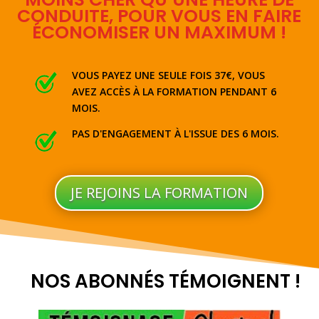
CONDUITE, POUR VOUS EN FAIRE
ÉCONOMISER UN MAXIMUM !
VOUS PAYEZ UNE SEULE FOIS 37€, VOUS
AVEZ ACCÈS À LA FORMATION PENDANT 6
MOIS.
PAS D'ENGAGEMENT À L'ISSUE DES 6 MOIS.
JE REJOINS LA FORMATION
NOS ABONNÉS TÉMOIGNENT !