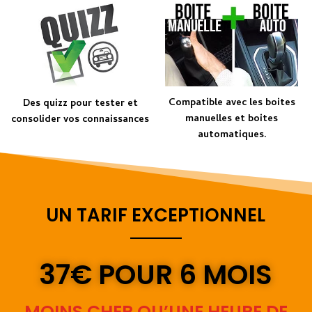
Compatible avec les boites
Des quizz pour tester et
manuelles et boites
consolider vos connaissances
automatiques.
UN TARIF EXCEPTIONNEL
37€
POUR 6 MOIS
MOINS CHER QU’UNE HEURE DE