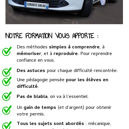
NOTRE FORMATION VOUS APPORTE :
Des méthodes
simples à comprendre
, à
mémoriser
, et à
reproduire
. Pour reprendre
confiance en vous.
Des astuces
pour chaque difficulté rencontrée.
Une pédagogie pensée
pour les élèves en
difficulté
.
Pas de blabla
, on va à l’essentiel.
Un
gain de temps
(et d’argent) pour obtenir
votre permis.
Tous les sujets sont abordés
: mécanique,